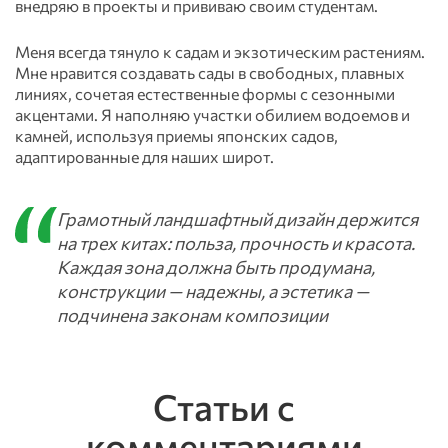
внедряю в проекты и прививаю своим студентам.
Меня всегда тянуло к садам и экзотическим растениям.
Мне нравится создавать сады в свободных, плавных
линиях, сочетая естественные формы с сезонными
акцентами. Я наполняю участки обилием водоемов и
камней, используя приемы японских садов,
адаптированные для наших широт.
Грамотный ландшафтный дизайн держится
на трех китах: польза, прочность и красота.
Каждая зона должна быть продумана,
конструкции — надежны, а эстетика —
подчинена законам композиции
Статьи с
комментариями