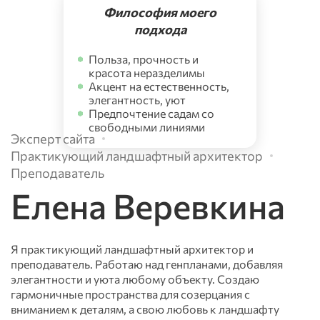
Философия моего
подхода
Польза, прочность и
красота неразделимы
Акцент на естественность,
элегантность, уют
Предпочтение садам со
свободными линиями
Эксперт сайта
Практикующий ландшафтный архитектор
Преподаватель
Елена Веревкина
Я практикующий ландшафтный архитектор и
преподаватель. Работаю над генпланами, добавляя
элегантности и уюта любому объекту. Создаю
гармоничные пространства для созерцания с
вниманием к деталям, а свою любовь к ландшафту