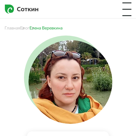
Главная
Блог
Елена Веревкина