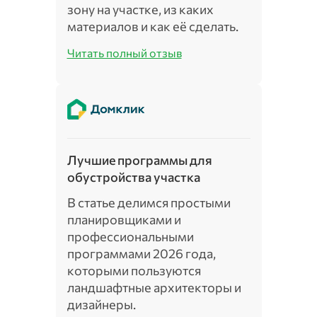
зону на участке, из каких
материалов и как её сделать.
Читать полный отзыв
Лучшие программы для
обустройства участка
В статье делимся простыми
планировщиками и
профессиональными
программами 2026 года,
которыми пользуются
ландшафтные архитекторы и
дизайнеры.