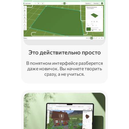
Это действительно просто
В понятном интерфейсе разберется
даже новичок. Вы начнете творить
сразу, а не учиться.