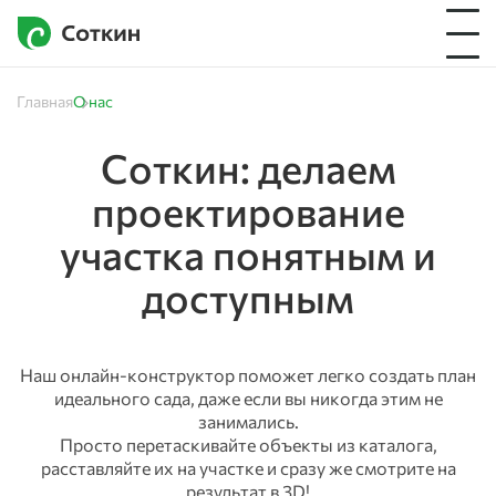
Главная
О нас
Соткин: делаем
проектирование
участка понятным и
доступным
Наш онлайн-конструктор поможет легко создать план
идеального сада, даже если вы никогда этим не
занимались.
Просто перетаскивайте объекты из каталога,
расставляйте их на участке и сразу же смотрите на
результат в 3D!