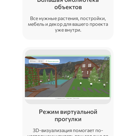
объектов
Все нужные растения, постройки,
мебель и декор для вашего проекта
уже внутри.
Режим виртуальной
прогулки
3D-визуализация помогает по-
настоящему увидеть ваш сад еще до