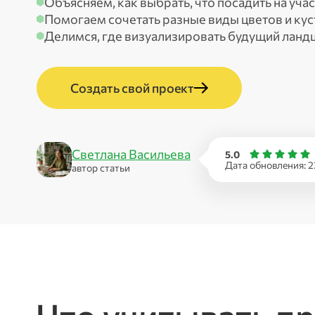
Объясняем, как выбрать, что посадить на уча
Помогаем сочетать разные виды цветов и кус
Делимся, где визуализировать будущий ланд
Создать свой проект
Светлана Васильева
5.0
Дата обновления:
2
автор статьи