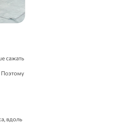
ше сажать
. Поэтому
а, вдоль